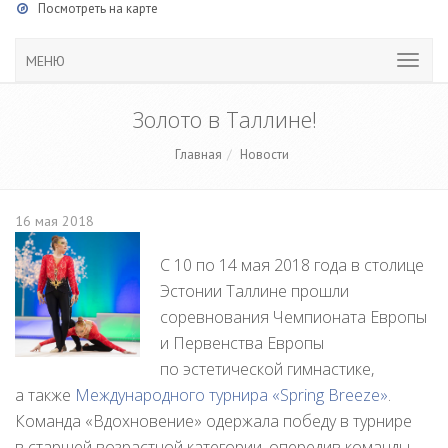
Посмотреть на карте
МЕНЮ
Золото в Таллине!
Главная
Новости
16 мая 2018
С 10 по 14 мая 2018 года в столице
Эстонии Таллине прошли
соревнования Чемпионата Европы
и Первенства Европы
по эстетической гимнастике,
а также
Международного турнира «Spring Breeze»
.
Команда «Вдохновение» одержала победу в турнире
в старшей возрастной категории, опередив команды