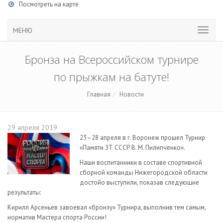
Посмотреть на карте
МЕНЮ
Бронза на Всероссийском турнире
по прыжкам на батуте!
Главная
Новости
29 апреля 2019
23–28 апреля в г. Воронеж прошел Турнир
«Памяти ЗТ СССР В. М. Пилипченко».
Наши воспитанники в составе спортивной
сборной команды Нижегородской области
достойо выступили, показав следующие
результаты:
Кирилл Арсеньев завоевал «бронзу» Турнира, выполнив тем самым,
норматив Мастера спорта России!