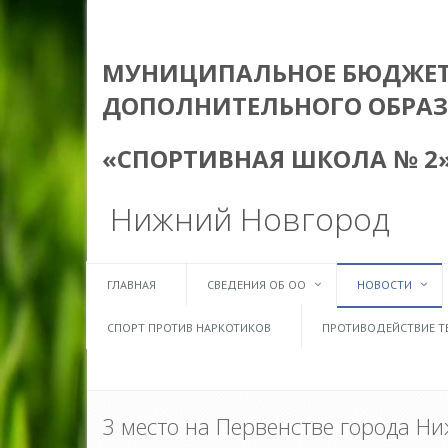
МУНИЦИПАЛЬНОЕ БЮДЖЕТН
ДОПОЛНИТЕЛЬНОГО ОБРА
«СПОРТИВНАЯ ШКОЛА № 2
Нижний Новгород
ГЛАВНАЯ
СВЕДЕНИЯ ОБ ОО
НОВОСТИ
СПОРТ ПРОТИВ НАРКОТИКОВ
ПРОТИВОДЕЙСТВИЕ Т
3 место на Первенстве города Ни