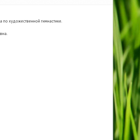
 по художественной гимнастике.
вна.