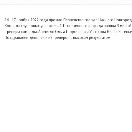
16–17 ноября 2022 года прошло Первенство города Нижнего Новгорода
Команда групповых упражнений 1 спортивного разряда заняла 3 место!
Тренеры команды: Аветисян Ольга Георгиевна и Устюхова Нелли Евгенье
Поздравляем девочек и их тренеров с высоким результатом!