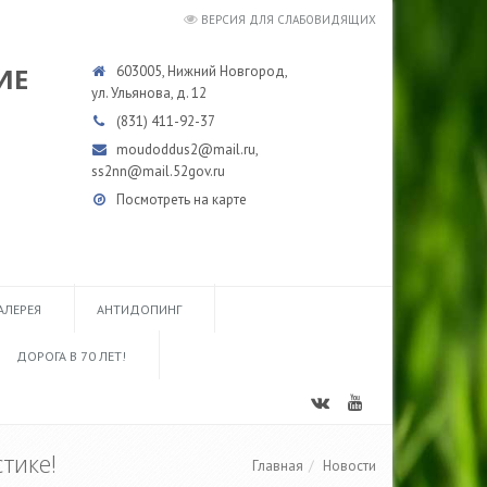
ВЕРСИЯ ДЛЯ СЛАБОВИДЯЩИХ
ИЕ
603005, Нижний Новгород,
ул. Ульянова, д. 12
(831) 411-92-37
moudoddus2@mail.ru,
ss2nn@mail.52gov.ru
Посмотреть на карте
АЛЕРЕЯ
АНТИДОПИНГ
ДОРОГА В 70 ЛЕТ!
тике!
Главная
Новости